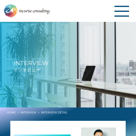
INTERVIEW
インタビュー
HOME
INTERVIEW
INTERVIEW DETAIL