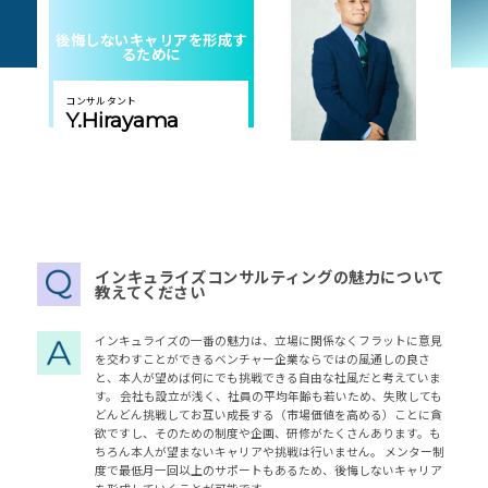
後悔しないキャリアを形成す
るために
コンサルタント
Y.Hirayama
インキュライズコンサルティングの魅力について
教えてください
インキュライズの一番の魅力は、立場に関係なくフラットに意見
を交わすことができるベンチャー企業ならではの風通しの良さ
と、本人が望めば何にでも挑戦できる自由な社風だと考えていま
す。 会社も設立が浅く、社員の平均年齢も若いため、失敗しても
どんどん挑戦してお互い成長する（市場価値を高める）ことに貪
欲ですし、そのための制度や企画、研修がたくさんあります。も
ちろん本人が望まないキャリアや挑戦は行いません。 メンター制
度で最低月一回以上のサポートもあるため、後悔しないキャリア